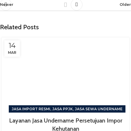
Newer
Older
Related Posts
14
MAR
,
,
JASA IMPORT RESMI
JASA PPJK
JASA SEWA UNDERNAME
Layanan Jasa Undername Persetujuan Impor
Kehutanan