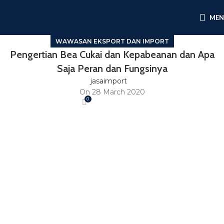
ME
WAWASAN EKSPORT DAN IMPORT
Pengertian Bea Cukai dan Kepabeanan dan Apa
Saja Peran dan Fungsinya
jasaimport
On 28 March 2020
0