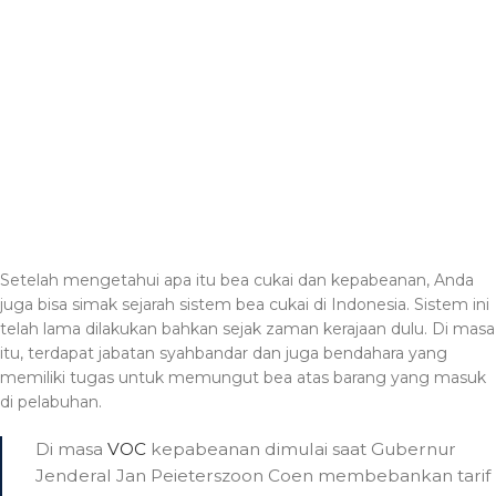
Setelah mengetahui apa itu bea cukai dan kepabeanan, Anda
juga bisa simak sejarah sistem bea cukai di Indonesia. Sistem ini
telah lama dilakukan bahkan sejak zaman kerajaan dulu. Di masa
itu, terdapat jabatan syahbandar dan juga bendahara yang
memiliki tugas untuk memungut bea atas barang yang masuk
di pelabuhan.
Di masa
VOC
kepabeanan dimulai saat Gubernur
Jenderal Jan Peieterszoon Coen membebankan tarif