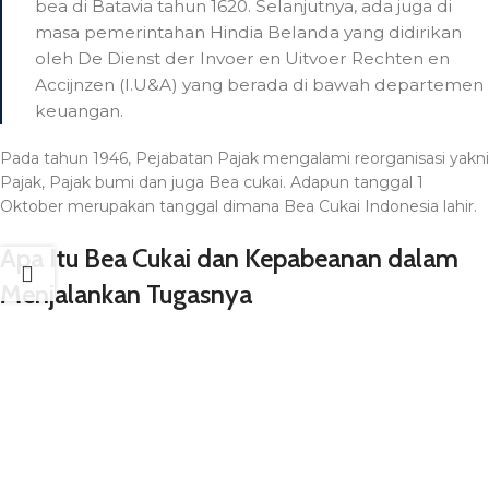
bea di Batavia tahun 1620. Selanjutnya, ada juga di
masa pemerintahan Hindia Belanda yang didirikan
oleh De Dienst der Invoer en Uitvoer Rechten en
Accijnzen (I.U&A) yang berada di bawah departemen
keuangan.
Pada tahun 1946, Pejabatan Pajak mengalami reorganisasi yakni
Pajak, Pajak bumi dan juga Bea cukai. Adapun tanggal 1
Oktober merupakan tanggal dimana Bea Cukai Indonesia lahir.
Apa Itu Bea Cukai dan Kepabeanan dalam
Menjalankan Tugasnya