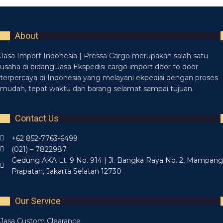
About
Jasa Import Indonesia | Pressa Cargo merupakan salah satu
usaha di bidang Jasa Ekspedisi cargo import door to door
terpercaya di Indonesia yang melayani ekpedisi dengan proses
mudah, tepat waktu dan barang selamat sampai tujuan.
Contact Us
+62 852-7763-6499
(021) – 7822987
Gedung AKA Lt. 9 No. 914 | Jl. Bangka Raya No. 2, Mampang
Prapatan, Jakarta Selatan 12730
Our Service
Jasa Custom Clearance