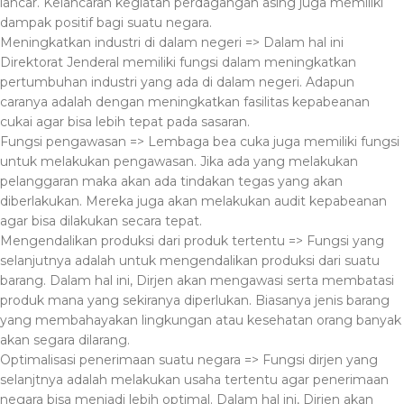
lancar. Kelancaran kegiatan perdagangan asing juga memiliki
dampak positif bagi suatu negara.
Meningkatkan industri di dalam negeri => Dalam hal ini
Direktorat Jenderal memiliki fungsi dalam meningkatkan
pertumbuhan industri yang ada di dalam negeri. Adapun
caranya adalah dengan meningkatkan fasilitas kepabeanan
cukai agar bisa lebih tepat pada sasaran.
Fungsi pengawasan => Lembaga bea cuka juga memiliki fungsi
untuk melakukan pengawasan. Jika ada yang melakukan
pelanggaran maka akan ada tindakan tegas yang akan
diberlakukan. Mereka juga akan melakukan audit kepabeanan
agar bisa dilakukan secara tepat.
Mengendalikan produksi dari produk tertentu => Fungsi yang
selanjutnya adalah untuk mengendalikan produksi dari suatu
barang. Dalam hal ini, Dirjen akan mengawasi serta membatasi
produk mana yang sekiranya diperlukan. Biasanya jenis barang
yang membahayakan lingkungan atau kesehatan orang banyak
akan segara dilarang.
Optimalisasi penerimaan suatu negara => Fungsi dirjen yang
selanjtnya adalah melakukan usaha tertentu agar penerimaan
negara bisa menjadi lebih optimal. Dalam hal ini, Dirjen akan