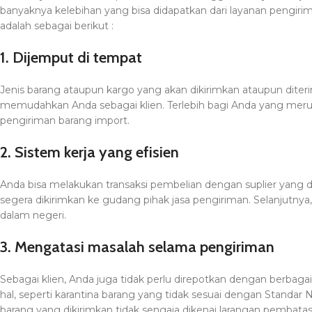
banyaknya kelebihan yang bisa didapatkan dari layanan pengirima
adalah sebagai berikut :
1. Dijemput di tempat
Jenis barang ataupun kargo yang akan dikirimkan ataupun diterima
memudahkan Anda sebagai klien. Terlebih bagi Anda yang mer
pengiriman barang import.
2. Sistem kerja yang efisien
Anda bisa melakukan transaksi pembelian dengan suplier yang dii
segera dikirimkan ke gudang pihak jasa pengiriman. Selanjutny
dalam negeri.
3. Mengatasi masalah selama pengiriman
Sebagai klien, Anda juga tidak perlu direpotkan dengan berbaga
hal, seperti karantina barang yang tidak sesuai dengan Standar 
barang yang dikirimkan tidak sengaja dikenai larangan pembatas