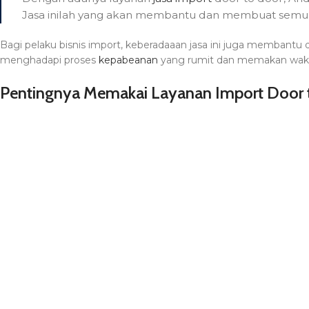
Jasa inilah yang akan membantu dan membuat semua
Bagi pelaku bisnis import, keberadaaan jasa ini juga membantu d
menghadapi proses
kepabeanan
yang rumit dan memakan wak
Pentingnya Memakai Layanan Import Door 