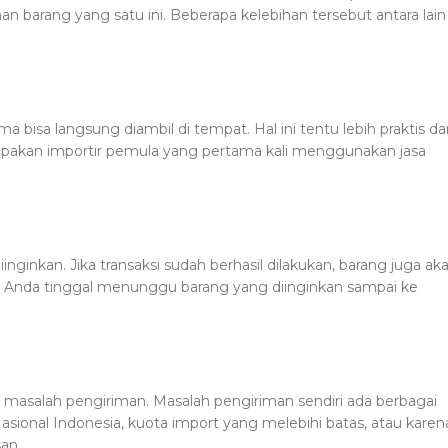
n barang yang satu ini. Beberapa kelebihan tersebut antara lain
 bisa langsung diambil di tempat. Hal ini tentu lebih praktis da
upakan importir pemula yang pertama kali menggunakan jasa
nginkan. Jika transaksi sudah berhasil dilakukan, barang juga ak
a, Anda tinggal menunggu barang yang diinginkan sampai ke
i masalah pengiriman. Masalah pengiriman sendiri ada berbagai
Nasional Indonesia, kuota import yang melebihi batas, atau karen
an.