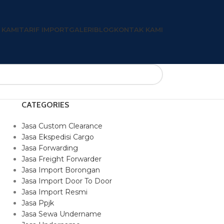
 KAMI
TARIF IMPORT
GALERI
BLOG
KONTAK KAMI
CATEGORIES
Jasa Custom Clearance
Jasa Ekspedisi Cargo
Jasa Forwarding
Jasa Freight Forwarder
Jasa Import Borongan
Jasa Import Door To Door
Jasa Import Resmi
Jasa Ppjk
Jasa Sewa Undername