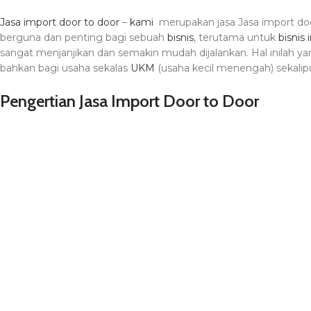
Jasa import door to door
–
kami
merupakan jasa Jasa import doo
berguna dan penting bagi sebuah
bisnis
, terutama untuk
bisnis
sangat menjanjikan dan semakin mudah dijalankan. Hal inilah 
bahkan bagi usaha sekalas
UKM
(usaha kecil menengah) sekalip
Pengertian Jasa Import Door to Door