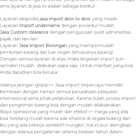
jenis layanan di jasa ini adalah sebagai berikut :
Layanan ekspedisi
jasa import door to door
yang murah
Layanan
Import undername
dengan prosedur mudah
Jasa Custom clearance
dengan pengurusan surat administrasi,
pajak, dan lain-lain
Layanan
Jasa Import Borongan
yang mempermudah
pembelian barang dari luar negeri (khususnya jepang)
Dengan semua layanan di atas, maka kegiatan import pun
semakin mudah dilakukan siapa saja. Untuk manfaat yang bisa
Anda dapatkan bisa berupa :
Adanya jaringan global => Jasa import terpercaya memiliki
kemitraan dengan hampir semua perusahaan pelayaran
internasional serta pihak pelabuhan. Karena itulah, proses import
dan pengiriman barang bisa dengan mudah dilaksanakan.
Biaya operasional yang murah dan efektif => Harga yang ada
bisa terbilang murah karena ada efisiensi di segala bidang dan
kru yang ada bekerja seefektif mungkin. Hal ini pun dilengkapi
dengan adanya pengalaman selama belasan tahun dalam