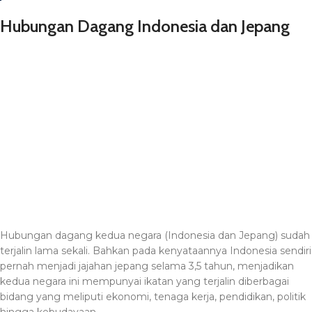
Hubungan Dagang Indonesia dan Jepang
Hubungan dagang kedua negara (Indonesia dan Jepang) sudah
terjalin lama sekali. Bahkan pada kenyataannya Indonesia sendiri
pernah menjadi jajahan jepang selama 3,5 tahun, menjadikan
kedua negara ini mempunyai ikatan yang terjalin diberbagai
bidang yang meliputi ekonomi, tenaga kerja, pendidikan, politik
hingga kebudayaan.