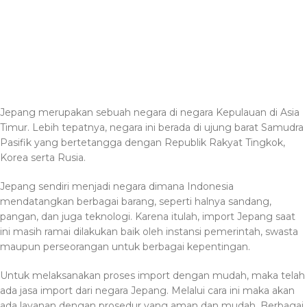
Jepang merupakan sebuah negara di negara Kepulauan di Asia
Timur. Lebih tepatnya, negara ini berada di ujung barat Samudra
Pasifik yang bertetangga dengan Republik Rakyat Tingkok,
Korea serta Rusia.
Jepang sendiri menjadi negara dimana Indonesia
mendatangkan berbagai barang, seperti halnya sandang,
pangan, dan juga teknologi. Karena itulah, import Jepang saat
ini masih ramai dilakukan baik oleh instansi pemerintah, swasta
maupun perseorangan untuk berbagai kepentingan.
Untuk melaksanakan proses import dengan mudah, maka telah
ada jasa import dari negara Jepang. Melalui cara ini maka akan
ada layanan dengan prosedur yang aman dan mudah. Berbagai