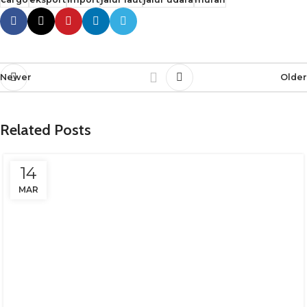
Newer
Older
Related Posts
14
MAR