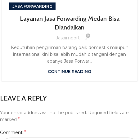
JASA FORWARDING
Layanan Jasa Forwarding Medan Bisa
Diandalkan
0
Jasaimport
Kebutuhan pengiriman barang baik domestik maupun
internasional kini bisa lebih mudah ditangani dengan
adanya Jasa Forwar...
CONTINUE READING
LEAVE A REPLY
Your email address will not be published.
Required fields are
*
marked
*
Comment