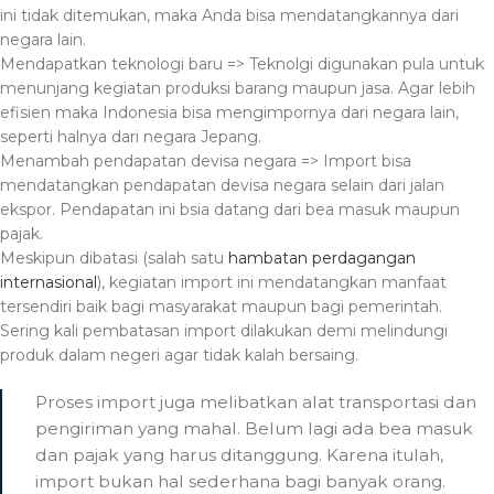
ini tidak ditemukan, maka Anda bisa mendatangkannya dari
negara lain.
Mendapatkan teknologi baru => Teknolgi digunakan pula untuk
menunjang kegiatan produksi barang maupun jasa. Agar lebih
efisien maka Indonesia bisa mengimpornya dari negara lain,
seperti halnya dari negara Jepang.
Menambah pendapatan devisa negara => Import bisa
mendatangkan pendapatan devisa negara selain dari jalan
ekspor. Pendapatan ini bsia datang dari bea masuk maupun
pajak.
Meskipun dibatasi (salah satu
hambatan perdagangan
internasional
), kegiatan import ini mendatangkan manfaat
tersendiri baik bagi masyarakat maupun bagi pemerintah.
Sering kali pembatasan import dilakukan demi melindungi
produk dalam negeri agar tidak kalah bersaing.
Proses import juga melibatkan alat transportasi dan
pengiriman yang mahal. Belum lagi ada bea masuk
dan pajak yang harus ditanggung. Karena itulah,
import bukan hal sederhana bagi banyak orang.