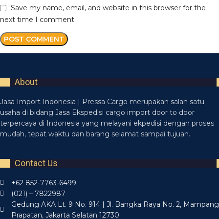
Save my name, email, and website in this browser for the
next time I comment.
About
Jasa Import Indonesia | Pressa Cargo merupakan salah satu
usaha di bidang Jasa Ekspedisi cargo import door to door
terpercaya di Indonesia yang melayani ekpedisi dengan proses
mudah, tepat waktu dan barang selamat sampai tujuan.
Contact Us
+62 852-7763-6499
(021) – 7822987
Gedung AKA Lt. 9 No. 914 | Jl. Bangka Raya No. 2, Mampang
Prapatan, Jakarta Selatan 12730