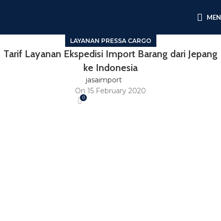
ME
LAYANAN PRESSA CARGO
Tarif Layanan Ekspedisi Import Barang dari Jepang
ke Indonesia
jasaimport
On 15 February 2020
0