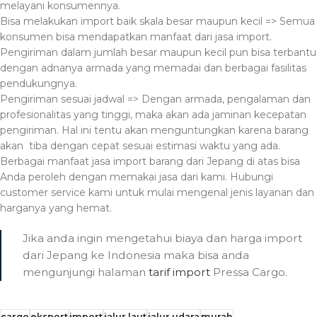
melayani konsumennya.
Bisa melakukan import baik skala besar maupun kecil => Semua
konsumen bisa mendapatkan manfaat dari jasa import.
Pengiriman dalam jumlah besar maupun kecil pun bisa terbantu
dengan adnanya armada yang memadai dan berbagai fasilitas
pendukungnya.
Pengiriman sesuai jadwal => Dengan armada, pengalaman dan
profesionalitas yang tinggi, maka akan ada jaminan kecepatan
pengiriman. Hal ini tentu akan menguntungkan karena barang
akan tiba dengan cepat sesuai estimasi waktu yang ada.
Berbagai manfaat jasa import barang dari Jepang di atas bisa
Anda peroleh dengan memakai jasa dari kami. Hubungi
customer service kami untuk mulai mengenal jenis layanan dan
harganya yang hemat.
Jika anda ingin mengetahui biaya dan harga import
dari Jepang ke Indonesia maka bisa anda
mengunjungi halaman
tarif import
Pressa Cargo.
cargo
eksport
import
jalur laut
jalur udara
murah