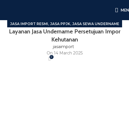
ME
,
,
JASA IMPORT RESMI
JASA PPJK
JASA SEWA UNDERNAME
Layanan Jasa Undername Persetujuan Impor
Kehutanan
jasaimport
On 14 March 2025
0