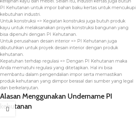
kerajinan kayu dan mebel. Selain itu, industri kertas juga butuh
PI Kehutanan untuk impor bahan baku kertas untuk mencukupi
kebutuhan industri.
Untuk konstruksi => Kegiatan konstruksi juga butuh produk
kayu untuk melaksanakan proyek konstruksi bangunan yang
bisa dipenuhi dengan PI Kehutanan.
Untuk perusahaan desain interior => PI Kehutanan juga
dibutuhkan untuk proyek desain interior dengan produk
kehutanan.
Kepatuhan terhdap regulasi => Dengan PI Kehutanan maka
Anda mematuhi regulasi yang ditetapkan. Hal ini bisa
membantu dalam pengendalian impor serta memastikan
produk kehutanan yang diimpor berasal dari sumber yang legal
dan berkelanjutan.
Alasan Menggunakan Undername PI
kehutanan