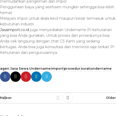
memudahkan pengiriman dan impor
Penggunaan biaya yang seefisien mungkin sehingga bisa lebih
hemat
Melayani impor untuk skala kecil maupun besar termasuk untuk
kebutuhan industri
Jasaimport.co.id
juga menyediakan Undername PI kehutanan
yang bisa Anda gunakan. Untuk proses dan prosedurnya bisa
Anda cek langsung dengan chat CS Kami yang sedang
bertugas. Anda bisa juga konsultasi dan meminta saja terkait PI
Kehutanan dan pengurusannya.
agen Jasa Sewa Undername
import
prosedur
surat
undername
Newer
Older