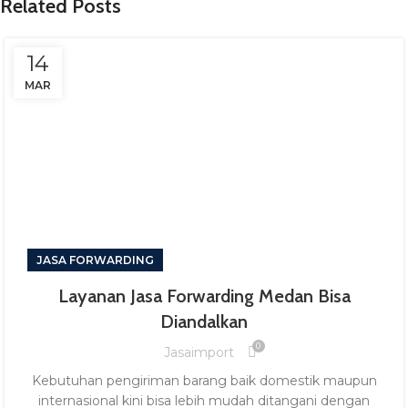
Related Posts
14
MAR
JASA FORWARDING
Layanan Jasa Forwarding Medan Bisa
Diandalkan
0
Jasaimport
Kebutuhan pengiriman barang baik domestik maupun
internasional kini bisa lebih mudah ditangani dengan