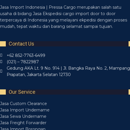
Jasa Import Indonesia | Pressa Cargo merupakan salah satu
usaha di bidang Jasa Ekspedisi cargo import door to door
terpercaya di Indonesia yang melayani ekpedisi dengan proses
mudah, tepat waktu dan barang selamat sampai tujuan.
Contact Us
+62 852-7763-6499
(021) – 7822987
Gedung AKA Lt. 9 No. 914 | Jl. Bangka Raya No. 2, Mampang
Prapatan, Jakarta Selatan 12730
Our Service
Jasa Custom Clearance
Jasa Import Undername
Jasa Sewa Undername
Jasa Freight Forwarder
Jasa Import Borongan