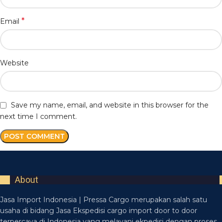
*
Email
Website
Save my name, email, and website in this browser for the
next time I comment.
About
Jasa Import Indonesia | Pressa Cargo merupakan salah satu
usaha di bidang Jasa Ekspedisi cargo import door to door
terpercaya di Indonesia yang melayani ekpedisi dengan proses