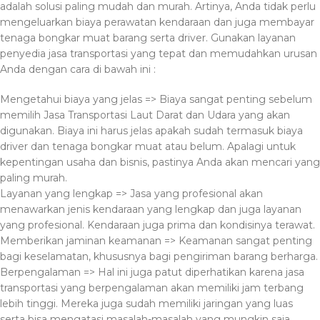
adalah solusi paling mudah dan murah. Artinya, Anda tidak perlu
mengeluarkan biaya perawatan kendaraan dan juga membayar
tenaga bongkar muat barang serta driver. Gunakan layanan
penyedia jasa transportasi yang tepat dan memudahkan urusan
Anda dengan cara di bawah ini :
Mengetahui biaya yang jelas => Biaya sangat penting sebelum
memilih Jasa Transportasi Laut Darat dan Udara yang akan
digunakan. Biaya ini harus jelas apakah sudah termasuk biaya
driver dan tenaga bongkar muat atau belum. Apalagi untuk
kepentingan usaha dan bisnis, pastinya Anda akan mencari yang
paling murah.
Layanan yang lengkap => Jasa yang profesional akan
menawarkan jenis kendaraan yang lengkap dan juga layanan
yang profesional. Kendaraan juga prima dan kondisinya terawat.
Memberikan jaminan keamanan => Keamanan sangat penting
bagi keselamatan, khususnya bagi pengiriman barang berharga.
Berpengalaman => Hal ini juga patut diperhatikan karena jasa
transportasi yang berpengalaman akan memiliki jam terbang
lebih tinggi. Mereka juga sudah memiliki jaringan yang luas
serta bisa mengatasi masalah-masalah yang mungkin saja