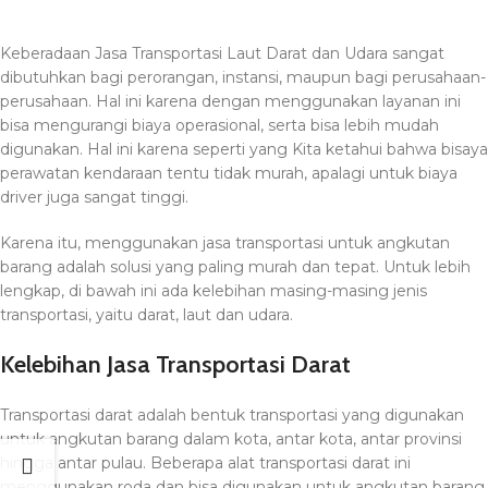
Keberadaan Jasa Transportasi Laut Darat dan Udara sangat
dibutuhkan bagi perorangan, instansi, maupun bagi perusahaan-
perusahaan. Hal ini karena dengan menggunakan layanan ini
bisa mengurangi biaya operasional, serta bisa lebih mudah
digunakan. Hal ini karena seperti yang Kita ketahui bahwa bisaya
perawatan kendaraan tentu tidak murah, apalagi untuk biaya
driver juga sangat tinggi.
Karena itu, menggunakan jasa transportasi untuk angkutan
barang adalah solusi yang paling murah dan tepat. Untuk lebih
lengkap, di bawah ini ada kelebihan masing-masing jenis
transportasi, yaitu darat, laut dan udara.
Kelebihan Jasa Transportasi Darat
Transportasi darat adalah bentuk transportasi yang digunakan
untuk angkutan barang dalam kota, antar kota, antar provinsi
hingga antar pulau. Beberapa alat transportasi darat ini
menggunakan roda dan bisa digunakan untuk angkutan barang