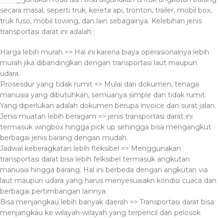
secara masal, seperti truk, kereta api, tronton, trailer, mobil box,
truk fuso, mobil towing, dan lain sebagainya. Kelebihan jenis
transportasi darat ini adalah :
Harga lebih murah => Hal ini karena biaya operasionalnya lebih
murah jika dibandingkan dengan transportasi laut maupun
udara.
Prosesdur yang tidak rumit => Mulai dari dokumen, tenaga
manusia yang dibutuhkan, semuanya simple dan tidak rumit.
Yang diperlukan adalah dokumen berupa invoice dan surat jalan.
Jenis muatan lebih beragam => jenis transportasi darat ini
termasuk wingbox hingga pick up sehingga bisa mengangkut
berbagai jenis barang dengan mudah.
Jadwal keberagkatan lebih fleksibel => Menggunakan
transportasi darat bisa lebih felksibel termasuk angkutan
manusia hingga barang. Hal ini berbeda dengan angkutan via
laut maupun udara yang harus menyesuaiakn kondisi cuaca dan
berbagai pertimbangan lainnya.
Bisa menjangkau lebih banyak daerah => Transportasi darat bisa
menjangkau ke wilayah-wilayah yang terpencil dan pelosok