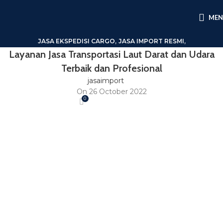
ME
,
,
JASA EKSPEDISI CARGO
JASA IMPORT RESMI
Layanan Jasa Transportasi Laut Darat dan Udara
LAYANAN PRESSA CARGO
Terbaik dan Profesional
jasaimport
On 26 October 2022
0