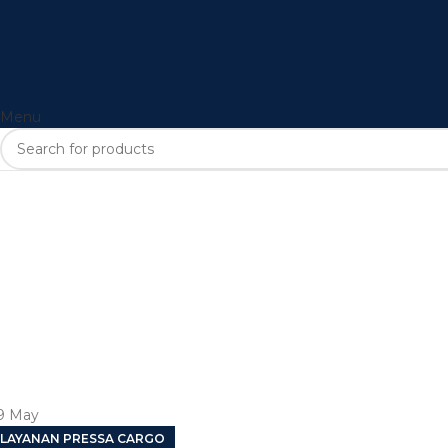
Menu
9
May
LAYANAN PRESSA CARGO