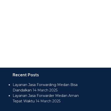
Recent Posts
Layanan Jasa Forwarding Medan Bisa
Diandalkan
14 March 2025
Layanan Jasa Forwarder Medan Aman
Tepat Waktu
14 March 2025