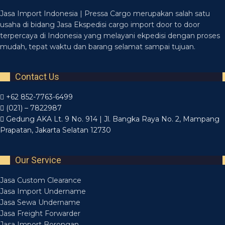
Jasa Import Indonesia | Pressa Cargo merupakan salah satu
usaha di bidang Jasa Ekspedisi cargo import door to door
terpercaya di Indonesia yang melayani ekpedisi dengan proses
mudah, tepat waktu dan barang selamat sampai tujuan.
Contact Us
+62 852-7763-6499
(021) – 7822987
Gedung AKA Lt. 9 No. 914 | Jl. Bangka Raya No. 2, Mampang
Prapatan, Jakarta Selatan 12730
Our Service
Jasa Custom Clearance
Jasa Import Undername
Jasa Sewa Undername
Jasa Freight Forwarder
Jasa Import Borongan