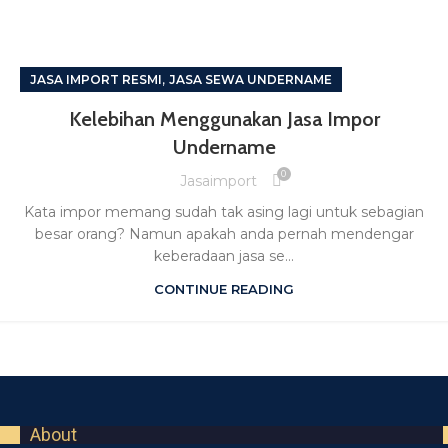
,
JASA IMPORT RESMI
JASA SEWA UNDERNAME
Kelebihan Menggunakan Jasa Impor
Undername
0
Jasaimport
Kata impor memang sudah tak asing lagi untuk sebagian
besar orang? Namun apakah anda pernah mendengar
keberadaan jasa se...
CONTINUE READING
About