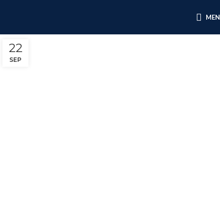
ME
22
SEP