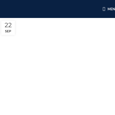
ME
22
SEP