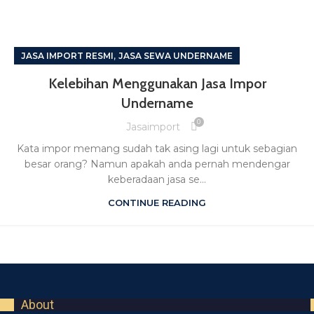
,
JASA IMPORT RESMI
JASA SEWA UNDERNAME
Kelebihan Menggunakan Jasa Impor
Undername
0
Jasaimport
Kata impor memang sudah tak asing lagi untuk sebagian
besar orang? Namun apakah anda pernah mendengar
keberadaan jasa se...
CONTINUE READING
About