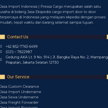
Jasa Import Indonesia | Pressa Cargo merupakan salah satu
usaha di bidang Jasa Ekspedisi cargo import door to door
terpercaya di Indonesia yang melayani ekpedisi dengan proses
mudah, tepat waktu dan barang selamat sampai tujuan.
Contact Us
+62 852-7763-6499
(021) – 7822987
Gedung AKA Lt. 9 No. 914 | Jl. Bangka Raya No. 2, Mampang
Prapatan, Jakarta Selatan 12730
Our Service
Jasa Custom Clearance
Jasa Import Undername
Jasa Sewa Undername
Jasa Freight Forwarder
Jasa Import Borongan