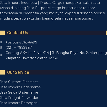
Jasa Import Indonesia | Pressa Cargo merupakan salah satu
usaha di bidang Jasa Ekspedisi cargo import door to door
terpercaya di Indonesia yang melayani ekpedisi dengan proses
mudah, tepat waktu dan barang selamat sampai tujuan.
Contact Us
+62 852-7763-6499
(021) – 7822987
Gedung AKA Lt. 9 No. 914 | Jl. Bangka Raya No. 2, Mampang
Prapatan, Jakarta Selatan 12730
Our Service
Jasa Custom Clearance
Jasa Import Undername
Jasa Sewa Undername
Jasa Freight Forwarder
Jasa Import Borongan