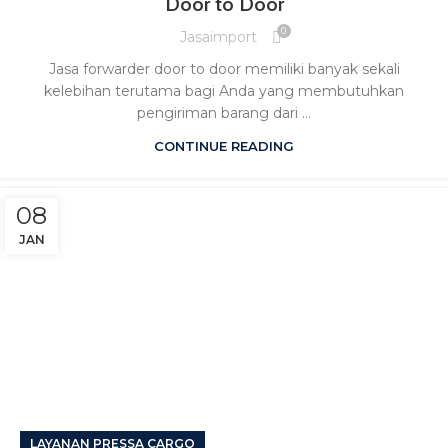
Door to Door
0
Jasaimport
Jasa forwarder door to door memiliki banyak sekali
kelebihan terutama bagi Anda yang membutuhkan
pengiriman barang dari ...
CONTINUE READING
08
JAN
LAYANAN PRESSA CARGO