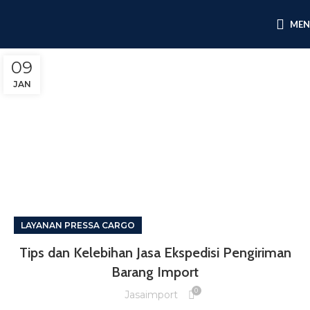
ME
09
JAN
LAYANAN PRESSA CARGO
Tips dan Kelebihan Jasa Ekspedisi Pengiriman
Barang Import
0
Jasaimport