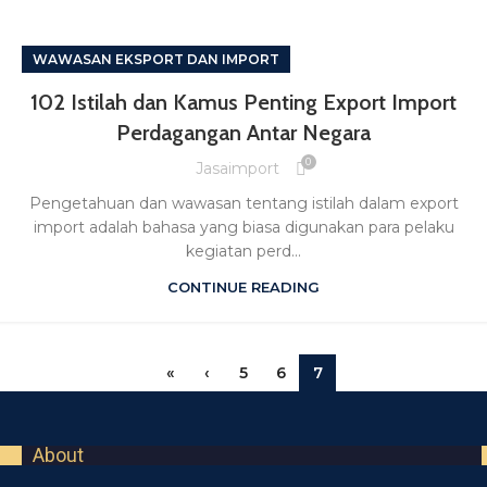
WAWASAN EKSPORT DAN IMPORT
102 Istilah dan Kamus Penting Export Import
Perdagangan Antar Negara
0
Jasaimport
Pengetahuan dan wawasan tentang istilah dalam export
import adalah bahasa yang biasa digunakan para pelaku
kegiatan perd...
CONTINUE READING
«
‹
5
6
7
About