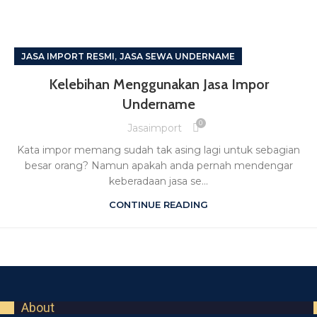
,
JASA IMPORT RESMI
JASA SEWA UNDERNAME
Kelebihan Menggunakan Jasa Impor
Undername
0
Jasaimport
Kata impor memang sudah tak asing lagi untuk sebagian
besar orang? Namun apakah anda pernah mendengar
keberadaan jasa se...
CONTINUE READING
About