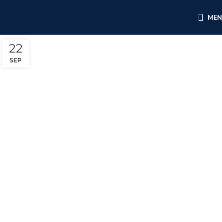
ME
22
SEP