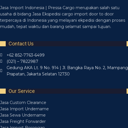
Jasa Import Indonesia | Pressa Cargo merupakan salah satu
usaha di bidang Jasa Ekspedisi cargo import door to door
terpercaya di Indonesia yang melayani ekpedisi dengan proses
mudah, tepat waktu dan barang selamat sampai tujuan.
Contact Us
+62 852-7763-6499
(021) – 7822987
Gedung AKA Lt. 9 No. 914 | Jl. Bangka Raya No. 2, Mampang
Prapatan, Jakarta Selatan 12730
Our Service
Jasa Custom Clearance
Jasa Import Undername
Jasa Sewa Undername
Jasa Freight Forwarder
Jasa Import Borongan