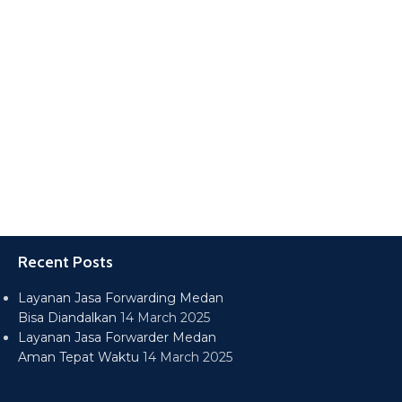
Recent Posts
Layanan Jasa Forwarding Medan
Bisa Diandalkan
14 March 2025
Layanan Jasa Forwarder Medan
Aman Tepat Waktu
14 March 2025