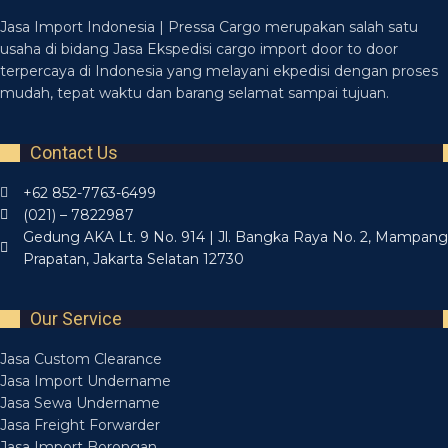
Jasa Import Indonesia | Pressa Cargo merupakan salah satu
usaha di bidang Jasa Ekspedisi cargo import door to door
terpercaya di Indonesia yang melayani ekpedisi dengan proses
mudah, tepat waktu dan barang selamat sampai tujuan.
Contact Us
+62 852-7763-6499
(021) – 7822987
Gedung AKA Lt. 9 No. 914 | Jl. Bangka Raya No. 2, Mampang
Prapatan, Jakarta Selatan 12730
Our Service
Jasa Custom Clearance
Jasa Import Undername
Jasa Sewa Undername
Jasa Freight Forwarder
Jasa Import Borongan