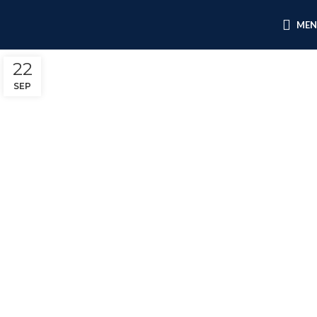
ME
22
SEP