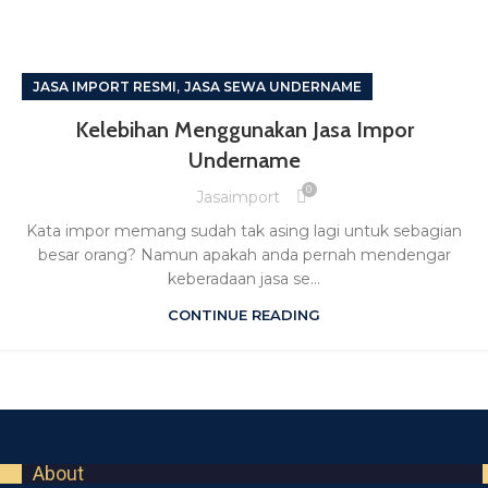
,
JASA IMPORT RESMI
JASA SEWA UNDERNAME
Kelebihan Menggunakan Jasa Impor
Undername
0
Jasaimport
Kata impor memang sudah tak asing lagi untuk sebagian
besar orang? Namun apakah anda pernah mendengar
keberadaan jasa se...
CONTINUE READING
About