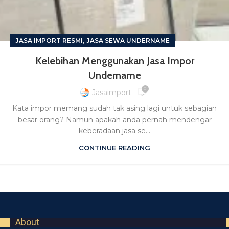
,
JASA IMPORT RESMI
JASA SEWA UNDERNAME
Kelebihan Menggunakan Jasa Impor
Undername
0
Jasaimport
Kata impor memang sudah tak asing lagi untuk sebagian
besar orang? Namun apakah anda pernah mendengar
keberadaan jasa se...
CONTINUE READING
About