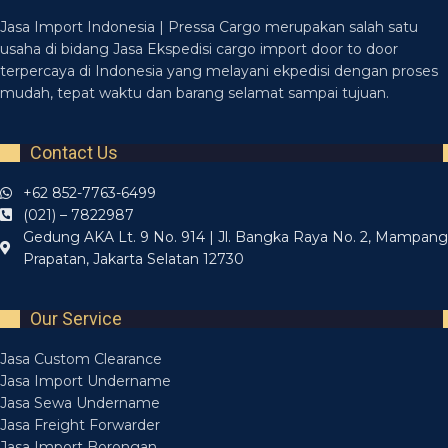
Jasa Import Indonesia | Pressa Cargo merupakan salah satu
usaha di bidang Jasa Ekspedisi cargo import door to door
terpercaya di Indonesia yang melayani ekpedisi dengan proses
mudah, tepat waktu dan barang selamat sampai tujuan.
Contact Us
+62 852-7763-6499
(021) – 7822987
Gedung AKA Lt. 9 No. 914 | Jl. Bangka Raya No. 2, Mampang
Prapatan, Jakarta Selatan 12730
Our Service
Jasa Custom Clearance
Jasa Import Undername
Jasa Sewa Undername
Jasa Freight Forwarder
Jasa Import Borongan