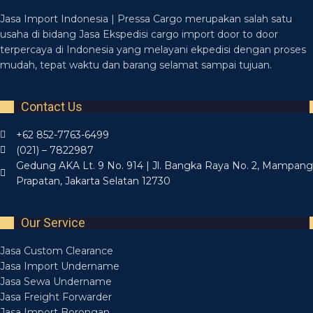
Jasa Import Indonesia | Pressa Cargo merupakan salah satu
usaha di bidang Jasa Ekspedisi cargo import door to door
terpercaya di Indonesia yang melayani ekpedisi dengan proses
mudah, tepat waktu dan barang selamat sampai tujuan.
Contact Us
+62 852-7763-6499
(021) – 7822987
Gedung AKA Lt. 9 No. 914 | Jl. Bangka Raya No. 2, Mampang
Prapatan, Jakarta Selatan 12730
Our Service
Jasa Custom Clearance
Jasa Import Undername
Jasa Sewa Undername
Jasa Freight Forwarder
Jasa Import Borongan