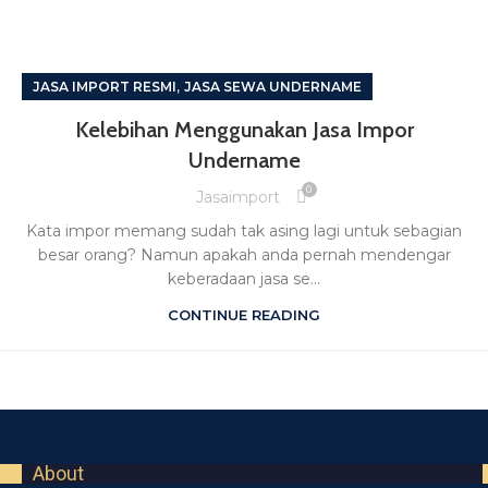
,
JASA IMPORT RESMI
JASA SEWA UNDERNAME
Kelebihan Menggunakan Jasa Impor
Undername
0
Jasaimport
Kata impor memang sudah tak asing lagi untuk sebagian
besar orang? Namun apakah anda pernah mendengar
keberadaan jasa se...
CONTINUE READING
About