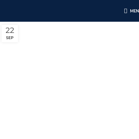
ME
22
SEP