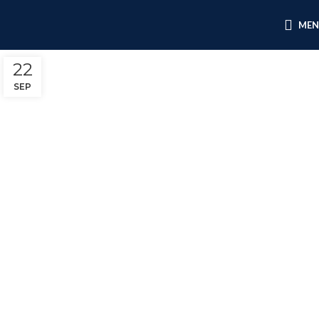
ME
22
SEP