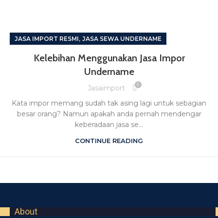
,
JASA IMPORT RESMI
JASA SEWA UNDERNAME
Kelebihan Menggunakan Jasa Impor
Undername
0
Jasaimport
Kata impor memang sudah tak asing lagi untuk sebagian
besar orang? Namun apakah anda pernah mendengar
keberadaan jasa se...
CONTINUE READING
About