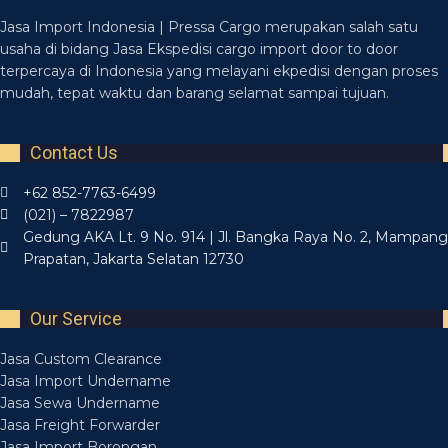
Jasa Import Indonesia | Pressa Cargo merupakan salah satu
usaha di bidang Jasa Ekspedisi cargo import door to door
terpercaya di Indonesia yang melayani ekpedisi dengan proses
mudah, tepat waktu dan barang selamat sampai tujuan.
Contact Us
+62 852-7763-6499
(021) – 7822987
Gedung AKA Lt. 9 No. 914 | Jl. Bangka Raya No. 2, Mampang
Prapatan, Jakarta Selatan 12730
Our Service
Jasa Custom Clearance
Jasa Import Undername
Jasa Sewa Undername
Jasa Freight Forwarder
Jasa Import Borongan