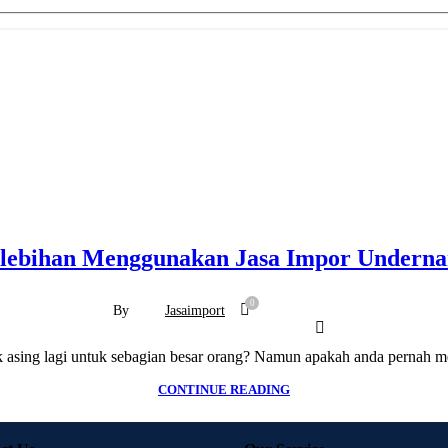
lebihan Menggunakan Jasa Impor Undern
0
By
Jasaimport
asing lagi untuk sebagian besar orang? Namun apakah anda pernah me
CONTINUE READING