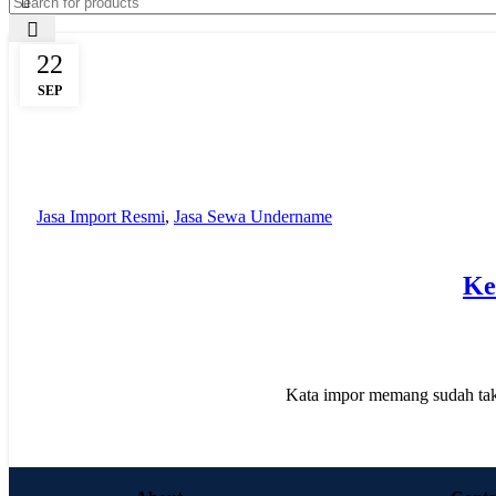
22
SEP
Jasa Import Resmi
,
Jasa Sewa Undername
Ke
Kata impor memang sudah tak 