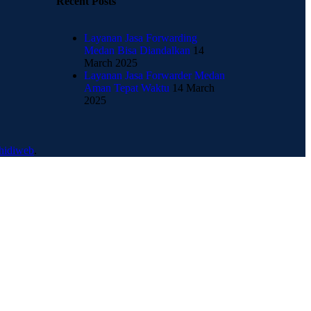
Recent Posts
Layanan Jasa Forwarding
Medan Bisa Diandalkan
14
March 2025
Layanan Jasa Forwarder Medan
Aman Tepat Waktu
14 March
2025
thidiweb
.