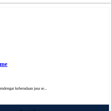
ame
ndengar keberadaan jasa se...