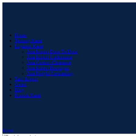
Home
Tentang Kami
Layanan Kami
Jasa Import Door To Door
Jasa Import Undername
Jasa Custom Clearance
Jasa Import Borongan
Jasa Freight Forwarding
Tarif Import
Galeri
Blog
Kontak Kami
Menu