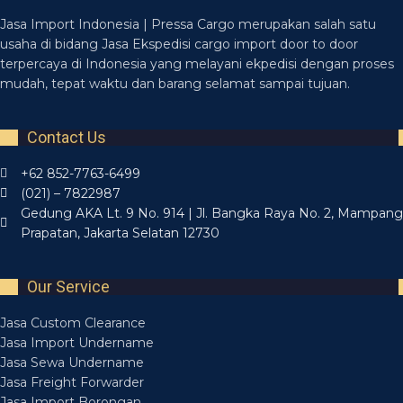
Jasa Import Indonesia | Pressa Cargo merupakan salah satu
usaha di bidang Jasa Ekspedisi cargo import door to door
terpercaya di Indonesia yang melayani ekpedisi dengan proses
mudah, tepat waktu dan barang selamat sampai tujuan.
Contact Us
+62 852-7763-6499
(021) – 7822987
Gedung AKA Lt. 9 No. 914 | Jl. Bangka Raya No. 2, Mampang
Prapatan, Jakarta Selatan 12730
Our Service
Jasa Custom Clearance
Jasa Import Undername
Jasa Sewa Undername
Jasa Freight Forwarder
Jasa Import Borongan