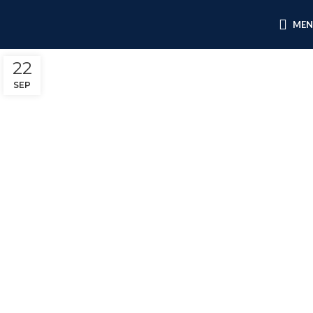
ME
22
SEP