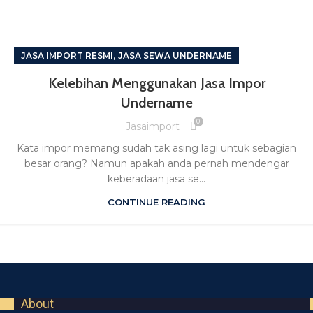
,
JASA IMPORT RESMI
JASA SEWA UNDERNAME
Kelebihan Menggunakan Jasa Impor
Undername
0
Jasaimport
Kata impor memang sudah tak asing lagi untuk sebagian
besar orang? Namun apakah anda pernah mendengar
keberadaan jasa se...
CONTINUE READING
About