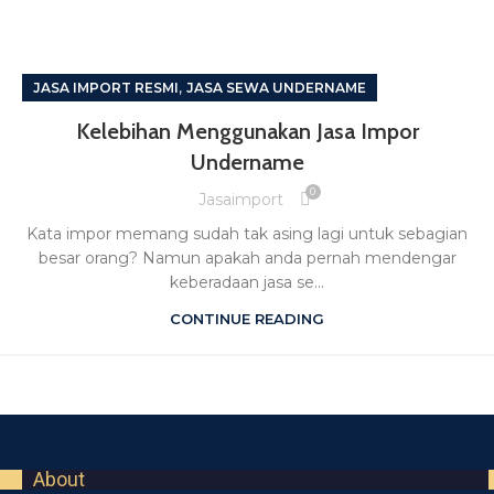
,
JASA IMPORT RESMI
JASA SEWA UNDERNAME
Kelebihan Menggunakan Jasa Impor
Undername
0
Jasaimport
Kata impor memang sudah tak asing lagi untuk sebagian
besar orang? Namun apakah anda pernah mendengar
keberadaan jasa se...
CONTINUE READING
About