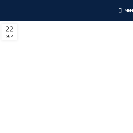
ME
22
SEP