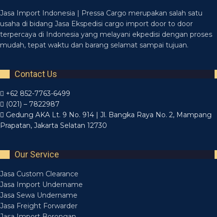
Jasa Import Indonesia | Pressa Cargo merupakan salah satu
usaha di bidang Jasa Ekspedisi cargo import door to door
terpercaya di Indonesia yang melayani ekpedisi dengan proses
mudah, tepat waktu dan barang selamat sampai tujuan.
Contact Us
+62 852-7763-6499
(021) – 7822987
Gedung AKA Lt. 9 No. 914 | Jl. Bangka Raya No. 2, Mampang
Prapatan, Jakarta Selatan 12730
Our Service
Jasa Custom Clearance
Jasa Import Undername
Jasa Sewa Undername
Jasa Freight Forwarder
Jasa Import Borongan