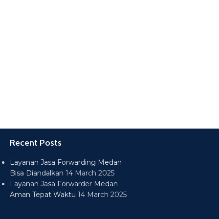
Recent Posts
Layanan Jasa Forwarding Medan
Bisa Diandalkan
14 March 2025
Layanan Jasa Forwarder Medan
Aman Tepat Waktu
14 March 2025