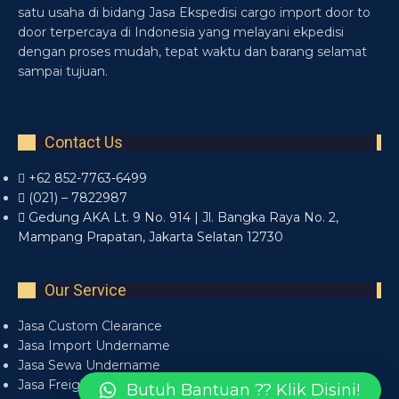
satu usaha di bidang Jasa Ekspedisi cargo import door to
door terpercaya di Indonesia yang melayani ekpedisi
dengan proses mudah, tepat waktu dan barang selamat
sampai tujuan.
Contact Us
+62 852-7763-6499
(021) – 7822987
Gedung AKA Lt. 9 No. 914 | Jl. Bangka Raya No. 2,
Mampang Prapatan, Jakarta Selatan 12730
Our Service
Jasa Custom Clearance
Jasa Import Undername
Jasa Sewa Undername
Jasa Freight Forwarder
Butuh Bantuan ?? Klik Disini!