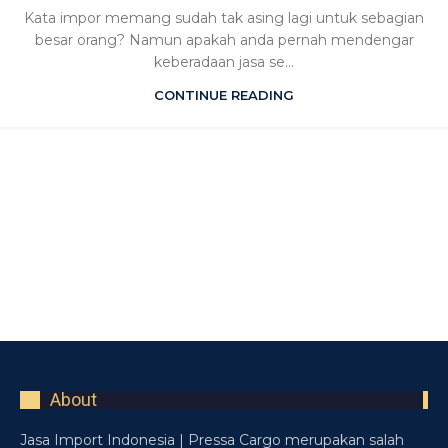
Kata impor memang sudah tak asing lagi untuk sebagian
besar orang? Namun apakah anda pernah mendengar
keberadaan jasa se...
CONTINUE READING
About
Jasa Import Indonesia | Pressa Cargo merupakan salah