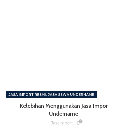
,
JASA IMPORT RESMI
JASA SEWA UNDERNAME
Kelebihan Menggunakan Jasa Impor
Undername
0
Jasaimport