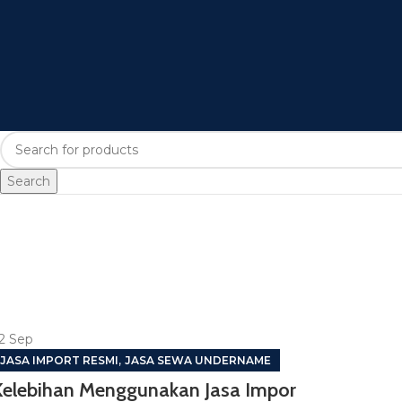
Search
2
Sep
,
JASA IMPORT RESMI
JASA SEWA UNDERNAME
Kelebihan Menggunakan Jasa Impor