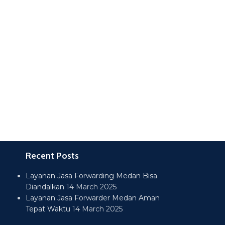
Recent Posts
Layanan Jasa Forwarding Medan Bisa
Diandalkan
14 March 2025
Layanan Jasa Forwarder Medan Aman
Tepat Waktu
14 March 2025