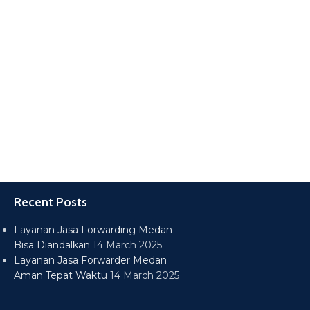
Recent Posts
Layanan Jasa Forwarding Medan
Bisa Diandalkan
14 March 2025
Layanan Jasa Forwarder Medan
Aman Tepat Waktu
14 March 2025