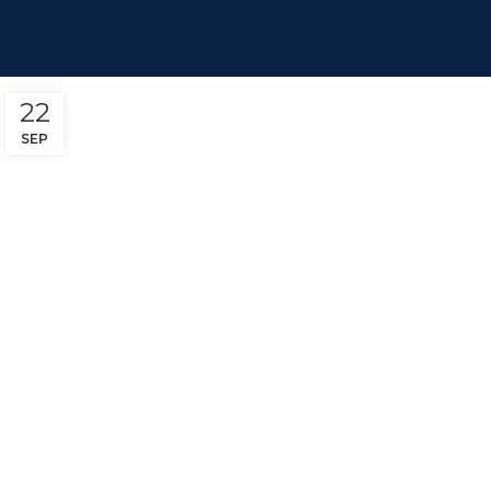
22
SEP