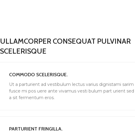
ULLAMCORPER CONSEQUAT PULVINAR
SCELERISQUE
COMMODO SCELERISQUE.
Ut a parturient ad vestibulum lectus varius dignistami sarim
fusce mi pos uere ante vivamus vesti bulum part urient sed
a sit fermentum eros.
PARTURIENT FRINGILLA.