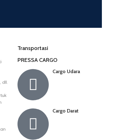
Transportasi
i
PRESSA CARGO
i
Cargo Udara
dll.
ntuk
m
Cargo Darat
kan