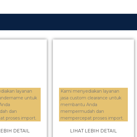
diakan layanan
Kami menyediakan layanan
 undername untuk
jasa custom clearance untuk
Anda
membantu Anda
ah dan
mempermudah dan
t proses import.
mempercepat proses import.
LEBIH DETAIL
LIHAT LEBIH DETAIL