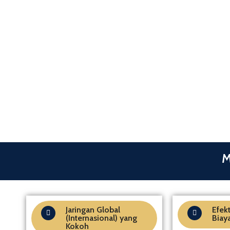
M
Jaringan Global
Efekt
(Internasional) yang
Biay
Kokoh