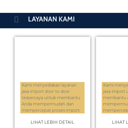
LAYANAN KAMI
Kami menyediakan layanan
Kami menye
jasa import door to door
jasa import
terpercaya untuk membantu
membantu 
Anda mempermudah dan
mempermud
mempercepat proses import.
mempercepa
LIHAT LEBIH DETAIL
LIHAT 