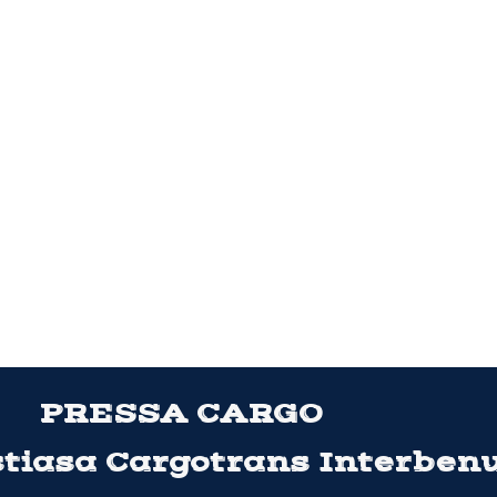
PRESSA CARGO
stiasa Cargotrans Interben