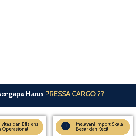
engapa Harus
PRESSA CARGO ??
ivitas dan Efisiensi
Melayani Import Skala
a Operasional
Besar dan Kecil