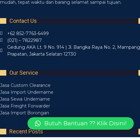
mudah, tepat waktu dan barang selamat sampai tujuan.
Contact Us
+62 852-7763-6499
(021) – 7822987
Gedung AKA Lt. 9 No. 914 | Jl. Bangka Raya No. 2, Mampang
Prapatan, Jakarta Selatan 12730
Our Service
Jasa Custom Clearance
Jasa Import Undername
Jasa Sewa Undername
Jasa Freight Forwarder
Jasa Import Borongan
Butuh Bantuan ?? Klik Disini!
Recent Posts