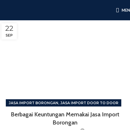
ME
22
SEP
,
JASA IMPORT BORONGAN
JASA IMPORT DOOR TO DOOR
Berbagai Keuntungan Memakai Jasa Import
Borongan