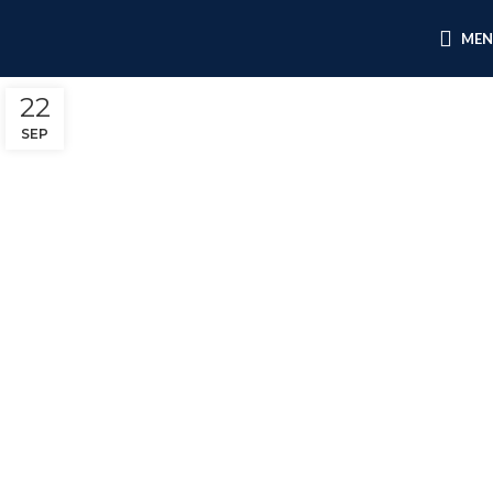
ME
22
SEP