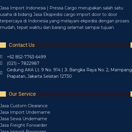
Jasa Import Indonesia | Pressa Cargo merupakan salah satu
usaha di bidang Jasa Ekspedisi cargo import door to door
terpercaya di Indonesia yang melayani ekpedisi dengan proses
mudah, tepat waktu dan barang selamat sampai tujuan.
Contact Us
+62 852-7763-6499
(021) – 7822987
Gedung AKA Lt. 9 No. 914 | Jl. Bangka Raya No. 2, Mampang
Prapatan, Jakarta Selatan 12730
Our Service
Jasa Custom Clearance
Jasa Import Undername
Jasa Sewa Undername
Jasa Freight Forwarder
Jasa Import Borongan