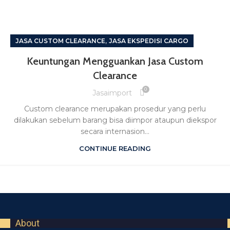
,
JASA CUSTOM CLEARANCE
JASA EKSPEDISI CARGO
Keuntungan Mengguankan Jasa Custom
Clearance
0
Jasaimport
Custom clearance merupakan prosedur yang perlu
dilakukan sebelum barang bisa diimpor ataupun diekspor
secara internasion...
CONTINUE READING
About