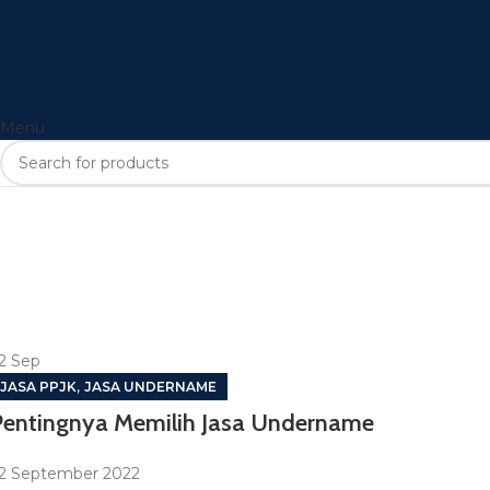
Menu
2
Sep
,
JASA PPJK
JASA UNDERNAME
Pentingnya Memilih Jasa Undername
2 September 2022