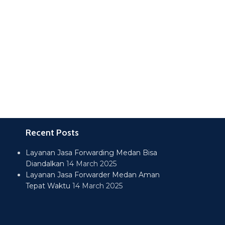
Recent Posts
Layanan Jasa Forwarding Medan Bisa
Diandalkan
14 March 2025
Layanan Jasa Forwarder Medan Aman
Tepat Waktu
14 March 2025