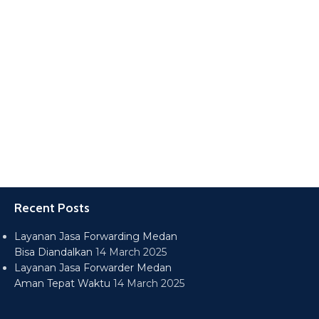
Recent Posts
Layanan Jasa Forwarding Medan
Bisa Diandalkan
14 March 2025
Layanan Jasa Forwarder Medan
Aman Tepat Waktu
14 March 2025