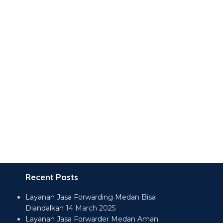
Recent Posts
Layanan Jasa Forwarding Medan Bisa
Diandalkan
14 March 2025
Layanan Jasa Forwarder Medan Aman