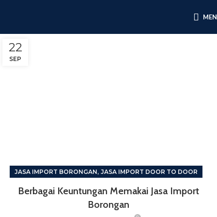
ME
22
SEP
,
JASA IMPORT BORONGAN
JASA IMPORT DOOR TO DOOR
Berbagai Keuntungan Memakai Jasa Import
Borongan