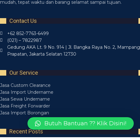
mudah, tepat waktu dan barang selamat sampai tujuan.
Contact Us
+62 852-7763-6499
(021) – 7822987
Gedung AKA Lt. 9 No. 914 | Jl. Bangka Raya No. 2, Mampang
Prapatan, Jakarta Selatan 12730
Our Service
Jasa Custom Clearance
Jasa Import Undername
Jasa Sewa Undername
Jasa Freight Forwarder
Jasa Import Borongan
Butuh Bantuan ?? Klik Disini!
Recent Posts