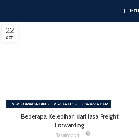
ME
22
SEP
,
JASA FORWARDING
JASA FREIGHT FORWARDER
Beberapa Kelebihan dari Jasa Freight
Forwarding
0
Jasaimport