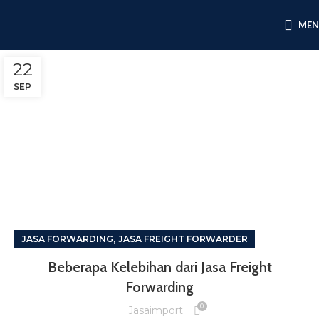
ME
22
SEP
,
JASA FORWARDING
JASA FREIGHT FORWARDER
Beberapa Kelebihan dari Jasa Freight
Forwarding
0
Jasaimport