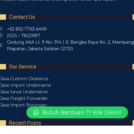
Contact Us
+62 852-7763-6499
(021) – 7822987
Gedung AKA Lt. 9 No. 914 | Jl. Bangka Raya No. 2, Mampang
Prapatan, Jakarta Selatan 12730
Our Service
Jasa Custom Clearance
Jasa Import Undername
Jasa Sewa Undername
Jasa Freight Forwarder
Jasa Import Borongan
Butuh Bantuan ?? Klik Disini!
Recent Posts