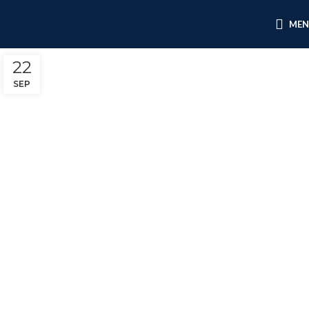
ME
22
SEP