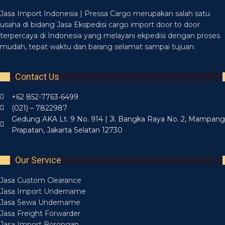
Jasa Import Indonesia | Pressa Cargo merupakan salah satu
usaha di bidang Jasa Ekspedisi cargo import door to door
terpercaya di Indonesia yang melayani ekpedisi dengan proses
mudah, tepat waktu dan barang selamat sampai tujuan.
Contact Us
+62 852-7763-6499
(021) – 7822987
Gedung AKA Lt. 9 No. 914 | Jl. Bangka Raya No. 2, Mampang
Prapatan, Jakarta Selatan 12730
Our Service
Jasa Custom Clearance
Jasa Import Undername
Jasa Sewa Undername
Jasa Freight Forwarder
Jasa Import Borongan