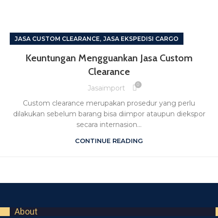
,
JASA CUSTOM CLEARANCE
JASA EKSPEDISI CARGO
Keuntungan Mengguankan Jasa Custom
Clearance
0
Jasaimport
Custom clearance merupakan prosedur yang perlu
dilakukan sebelum barang bisa diimpor ataupun diekspor
secara internasion...
CONTINUE READING
About