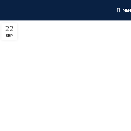
ME
22
SEP