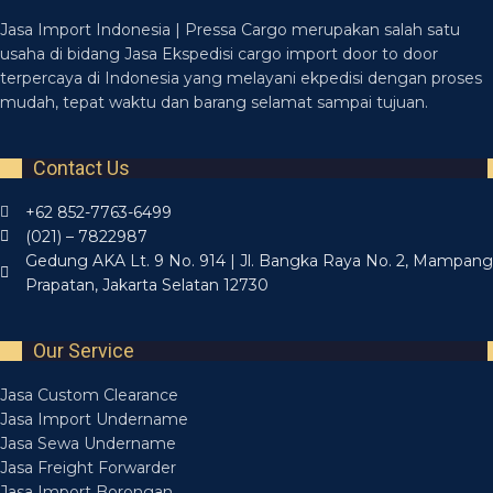
Jasa Import Indonesia | Pressa Cargo merupakan salah satu
usaha di bidang Jasa Ekspedisi cargo import door to door
terpercaya di Indonesia yang melayani ekpedisi dengan proses
mudah, tepat waktu dan barang selamat sampai tujuan.
Contact Us
+62 852-7763-6499
(021) – 7822987
Gedung AKA Lt. 9 No. 914 | Jl. Bangka Raya No. 2, Mampang
Prapatan, Jakarta Selatan 12730
Our Service
Jasa Custom Clearance
Jasa Import Undername
Jasa Sewa Undername
Jasa Freight Forwarder
Jasa Import Borongan