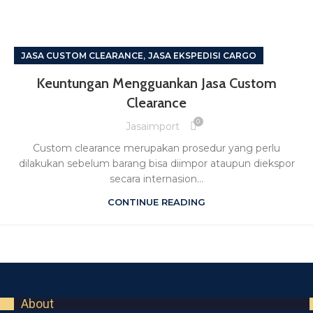
,
JASA CUSTOM CLEARANCE
JASA EKSPEDISI CARGO
Keuntungan Mengguankan Jasa Custom
Clearance
0
Jasaimport
Custom clearance merupakan prosedur yang perlu
dilakukan sebelum barang bisa diimpor ataupun diekspor
secara internasion...
CONTINUE READING
About