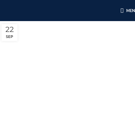
ME
22
SEP