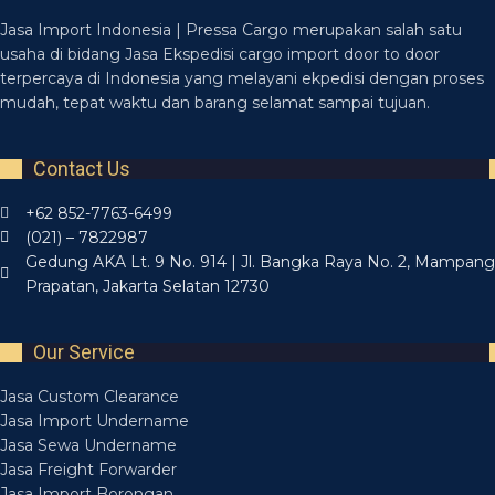
Jasa Import Indonesia | Pressa Cargo merupakan salah satu
usaha di bidang Jasa Ekspedisi cargo import door to door
terpercaya di Indonesia yang melayani ekpedisi dengan proses
mudah, tepat waktu dan barang selamat sampai tujuan.
Contact Us
+62 852-7763-6499
(021) – 7822987
Gedung AKA Lt. 9 No. 914 | Jl. Bangka Raya No. 2, Mampang
Prapatan, Jakarta Selatan 12730
Our Service
Jasa Custom Clearance
Jasa Import Undername
Jasa Sewa Undername
Jasa Freight Forwarder
Jasa Import Borongan