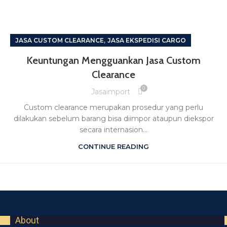
,
JASA CUSTOM CLEARANCE
JASA EKSPEDISI CARGO
Keuntungan Mengguankan Jasa Custom
Clearance
0
Jasaimport
Custom clearance merupakan prosedur yang perlu
dilakukan sebelum barang bisa diimpor ataupun diekspor
secara internasion...
CONTINUE READING
About