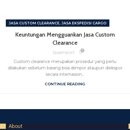
,
JASA CUSTOM CLEARANCE
JASA EKSPEDISI CARGO
Keuntungan Mengguankan Jasa Custom
Clearance
0
Jasaimport
Custom clearance merupakan prosedur yang perlu
dilakukan sebelum barang bisa diimpor ataupun diekspor
secara internasion...
CONTINUE READING
About