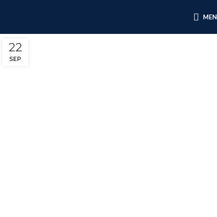
ME
22
SEP