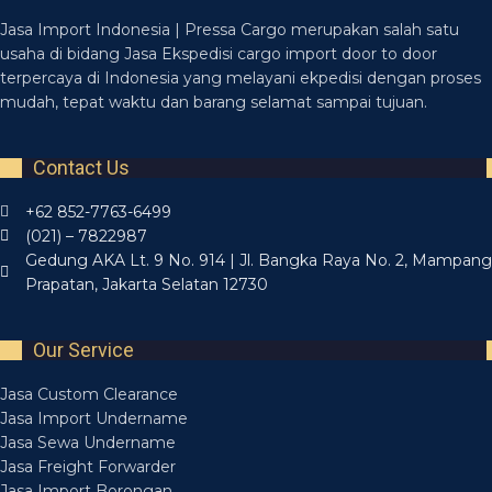
Jasa Import Indonesia | Pressa Cargo merupakan salah satu
usaha di bidang Jasa Ekspedisi cargo import door to door
terpercaya di Indonesia yang melayani ekpedisi dengan proses
mudah, tepat waktu dan barang selamat sampai tujuan.
Contact Us
+62 852-7763-6499
(021) – 7822987
Gedung AKA Lt. 9 No. 914 | Jl. Bangka Raya No. 2, Mampang
Prapatan, Jakarta Selatan 12730
Our Service
Jasa Custom Clearance
Jasa Import Undername
Jasa Sewa Undername
Jasa Freight Forwarder
Jasa Import Borongan