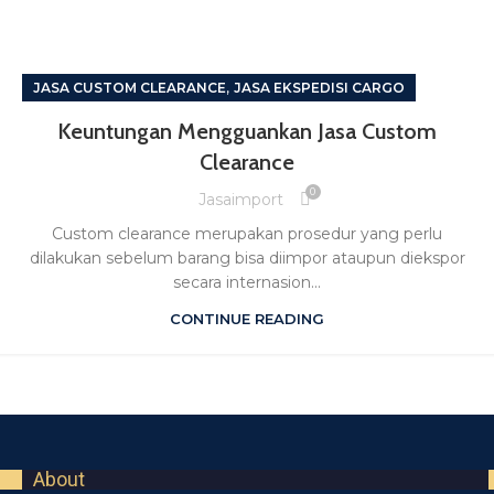
,
JASA CUSTOM CLEARANCE
JASA EKSPEDISI CARGO
Keuntungan Mengguankan Jasa Custom
Clearance
0
Jasaimport
Custom clearance merupakan prosedur yang perlu
dilakukan sebelum barang bisa diimpor ataupun diekspor
secara internasion...
CONTINUE READING
About