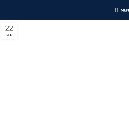
ME
22
SEP