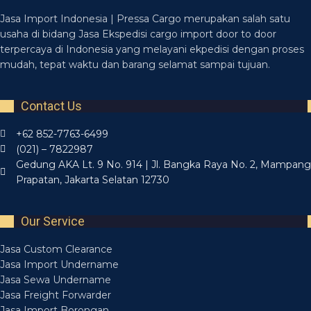
Jasa Import Indonesia | Pressa Cargo merupakan salah satu
usaha di bidang Jasa Ekspedisi cargo import door to door
terpercaya di Indonesia yang melayani ekpedisi dengan proses
mudah, tepat waktu dan barang selamat sampai tujuan.
Contact Us
+62 852-7763-6499
(021) – 7822987
Gedung AKA Lt. 9 No. 914 | Jl. Bangka Raya No. 2, Mampang
Prapatan, Jakarta Selatan 12730
Our Service
Jasa Custom Clearance
Jasa Import Undername
Jasa Sewa Undername
Jasa Freight Forwarder
Jasa Import Borongan