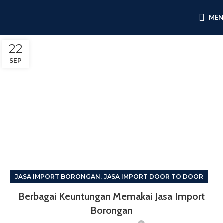
ME
22
SEP
,
JASA IMPORT BORONGAN
JASA IMPORT DOOR TO DOOR
Berbagai Keuntungan Memakai Jasa Import
Borongan