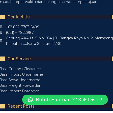
mudah, tepat waktu dan barang selamat sampai tujuan.
Contact Us
+62 852-7763-6499
(021) – 7822987
Gedung AKA Lt. 9 No. 914 | Jl. Bangka Raya No. 2, Mampang
Prapatan, Jakarta Selatan 12730
Our Service
Jasa Custom Clearance
Jasa Import Undername
Jasa Sewa Undername
Jasa Freight Forwarder
Jasa Import Borongan
Butuh Bantuan ?? Klik Disini!
Recent Posts