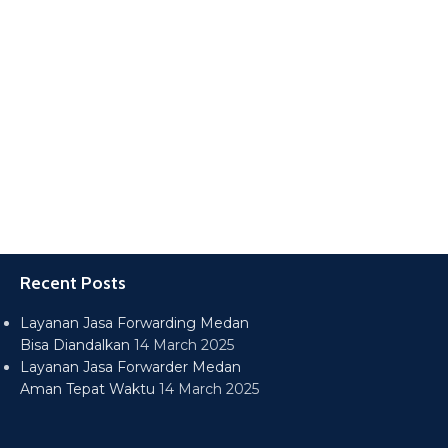
Recent Posts
Layanan Jasa Forwarding Medan
Bisa Diandalkan
14 March 2025
Layanan Jasa Forwarder Medan
Aman Tepat Waktu
14 March 2025