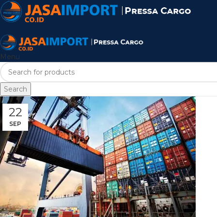
Menu
Search
22
SEP