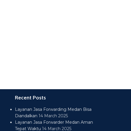
Recent Posts
Layanan Jasa Forwarding Medan Bisa
Diandalkan
14 March 2025
Layanan Jasa Forwarder Medan Aman
Tepat Waktu
14 March 2025