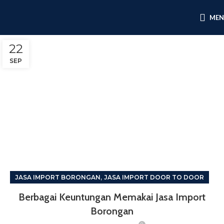
ME
22
SEP
,
JASA IMPORT BORONGAN
JASA IMPORT DOOR TO DOOR
Berbagai Keuntungan Memakai Jasa Import
Borongan