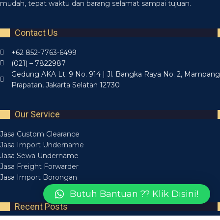
mudah, tepat waktu dan barang selamat sampai tujuan.
Contact Us
+62 852-7763-6499
(021) – 7822987
Gedung AKA Lt. 9 No. 914 | Jl. Bangka Raya No. 2, Mampang
Prapatan, Jakarta Selatan 12730
Our Service
Jasa Custom Clearance
Jasa Import Undername
Jasa Sewa Undername
Jasa Freight Forwarder
Jasa Import Borongan
Butuh Bantuan ?? Klik Disini!
Recent Posts