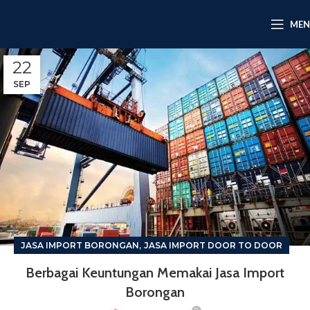
ME
22
SEP
,
JASA IMPORT BORONGAN
JASA IMPORT DOOR TO DOOR
Berbagai Keuntungan Memakai Jasa Import
Borongan