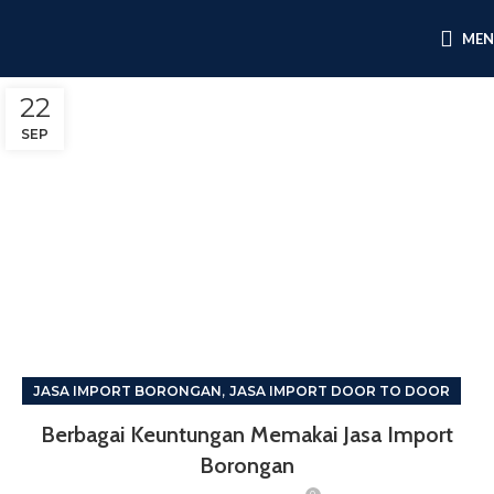
ME
22
SEP
,
JASA IMPORT BORONGAN
JASA IMPORT DOOR TO DOOR
Berbagai Keuntungan Memakai Jasa Import
Borongan