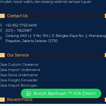
mudah, tepat waktu dan barang selamat sampai tujuan.
Contact Us
+62 852-7763-6499
(021) – 7822987
Gedung AKA Lt. 9 No. 914 | Jl. Bangka Raya No. 2, Mampang
Prapatan, Jakarta Selatan 12730
Our Service
Jasa Custom Clearance
Jasa Import Undername
Jasa Sewa Undername
Jasa Freight Forwarder
Jasa Import Borongan
Butuh Bantuan ?? Klik Disini!
Recent Posts