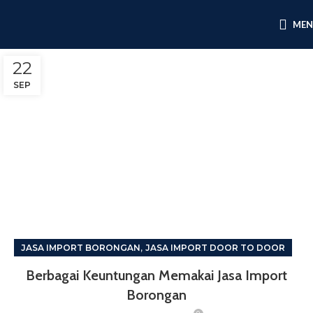
ME
22
SEP
,
JASA IMPORT BORONGAN
JASA IMPORT DOOR TO DOOR
Berbagai Keuntungan Memakai Jasa Import
Borongan