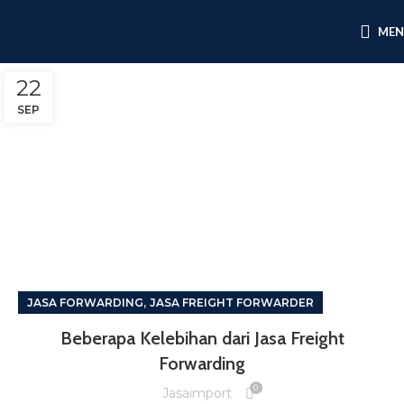
ME
22
SEP
,
JASA FORWARDING
JASA FREIGHT FORWARDER
Beberapa Kelebihan dari Jasa Freight
Forwarding
0
Jasaimport