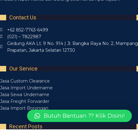
Contact Us
+62 852-7763-6499
(021) – 7822987
Gedung AKA Lt. 9 No. 914 | Jl. Bangka Raya No. 2, Mampang
Prapatan, Jakarta Selatan 12730
Our Service
Jasa Custom Clearance
Jasa Import Undername
Jasa Sewa Undername
Jasa Freight Forwarder
Jasa Import Borongan
Butuh Bantuan ?? Klik Disini!
Recent Posts