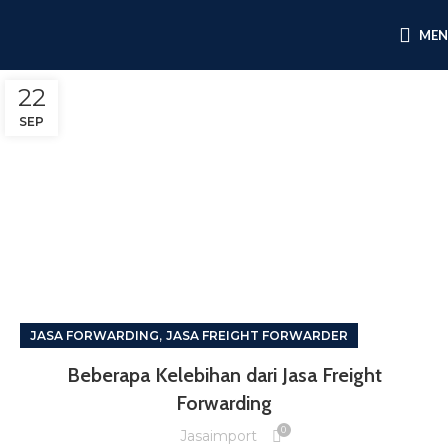
ME
22
SEP
,
JASA FORWARDING
JASA FREIGHT FORWARDER
Beberapa Kelebihan dari Jasa Freight
Forwarding
0
Jasaimport