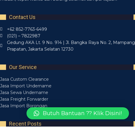
Contact Us
+62 852-7763-6499
(021) – 7822987
Gedung AKA Lt. 9 No. 914 | Jl. Bangka Raya No. 2, Mampang
Prapatan, Jakarta Selatan 12730
Our Service
Jasa Custom Clearance
Jasa Import Undername
Jasa Sewa Undername
Jasa Freight Forwarder
Jasa Import Borongan
Butuh Bantuan ?? Klik Disini!
Recent Posts