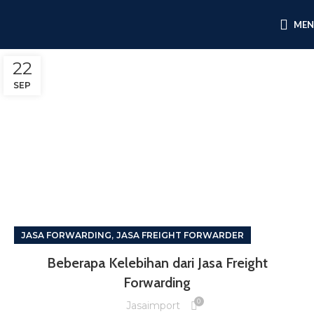
ME
22
SEP
,
JASA FORWARDING
JASA FREIGHT FORWARDER
Beberapa Kelebihan dari Jasa Freight
Forwarding
0
Jasaimport