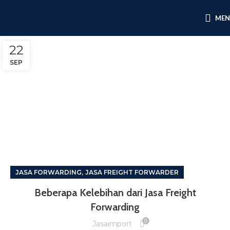
ME
22
SEP
,
JASA FORWARDING
JASA FREIGHT FORWARDER
Beberapa Kelebihan dari Jasa Freight
Forwarding
0
Jasaimport