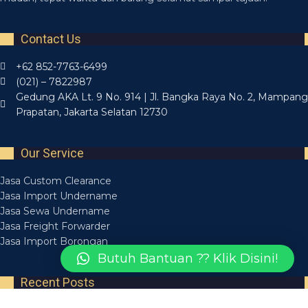
Contact Us
+62 852-7763-6499
(021) – 7822987
Gedung AKA Lt. 9 No. 914 | Jl. Bangka Raya No. 2, Mampang
Prapatan, Jakarta Selatan 12730
Our Service
Jasa Custom Clearance
Jasa Import Undername
Jasa Sewa Undername
Jasa Freight Forwarder
Jasa Import Borongan
Butuh Bantuan ?? Klik Disini!
Recent Posts