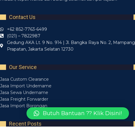
Contact Us
+62 852-7763-6499
(021) – 7822987
Gedung AKA Lt. 9 No. 914 | Jl. Bangka Raya No. 2, Mampang
Prapatan, Jakarta Selatan 12730
Our Service
Jasa Custom Clearance
Jasa Import Undername
Jasa Sewa Undername
Jasa Freight Forwarder
Jasa Import Borongan
Butuh Bantuan ?? Klik Disini!
Recent Posts